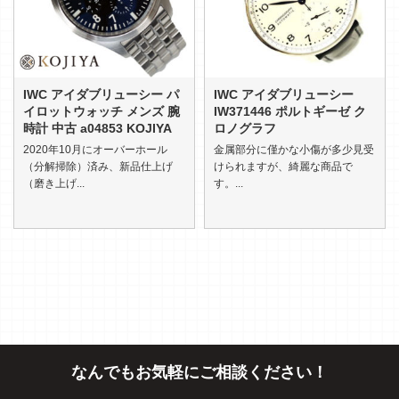
IWC アイダブリューシー パ
IWC アイダブリューシー
イロットウォッチ メンズ 腕
IW371446 ポルトギーゼ ク
時計 中古 a04853 KOJIYA
ロノグラフ
2020年10月にオーバーホール
金属部分に僅かな小傷が多少見受
（分解掃除）済み、新品仕上げ
けられますが、綺麗な商品で
（磨き上げ...
す。...
なんでもお気軽にご相談ください！