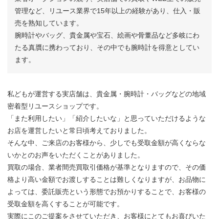
管理など、リユース業界で15年以上の経験があり、仕入・販
売を熟知しています。
腕時計やバッグ、貴金属や宝石、絵画や骨董品など多岐にわ
たる真贋に携わっており、その中でも腕時計を得意としてい
ます。
私どもが運営する実店舗は、貴金属・腕時計・バッグなどの地域
密着型リユースショップです。
「また利用したい」「紹介したいな」と思っていただけるような
お店を運営したいと常日頃考えておりました。
そんな中、ご来店のお客様から、少しでも受取金額が高くならな
いかとのお声をいただくことがありました。
買取の場合、業者間売買取引価格が基準となりますので、その価
格より高い金額でお渡しすることは難しくなりますが、お品物に
よっては、委託販売という形態でお預かりすることで、お客様の
受取金額を高くすることが可能です。
実際にこのご提案をさせていただき、お客様にとてもお喜びいた