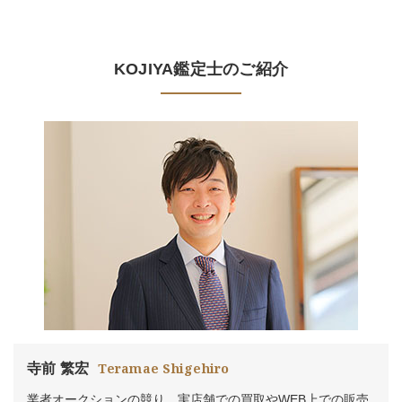
KOJIYA鑑定士のご紹介
寺前 繁宏
Teramae Shigehiro
業者オークションの競り、実店舗での買取やWEB上での販売