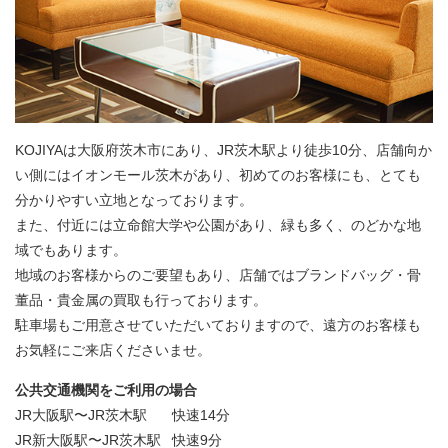
KOJIYAは大阪府茨木市にあり、JR茨木駅より徒歩10分、店舗向か
い側にはイオンモール茨木があり、初めてのお客様にも、とても
分かりやすい立地となっております。
また、付近には立命館大学や公園があり、緑も多く、のどかな地
域でもあります。
地域のお客様からのご要望もあり、店舗ではブランドバッグ・骨
董品・貴金属の買取も行っております。
駐車場もご用意させていただいておりますので、遠方のお客様も
お気軽にご来店くださいませ。
公共交通機関をご利用の場合
JR大阪駅〜JR茨木駅
快速14分
JR新大阪駅〜JR茨木駅
快速9分