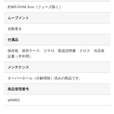
約W3.0×H4.3cm（リューズ除く）
ムーブメント
自動巻き
付属品
保存箱 保存ケース コマ×1 取扱説明書 クロス 当店保
証書（半年間）
メンテナンス
オーバーホール（分解掃除）済みの商品です。
商品管理番号
a04401